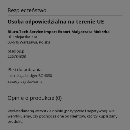
Bezpieczeństwo
Osoba odpowiedzialna na terenie UE
Biuro-Tech-Service Import Export Małgorzata Mokrzka
ul. Kolejarska 23a
03-646 Warszawa, Polska
bts@op.pl
226784303
Pliki do pobrania:
instrukcja Ludger BC 4030
zasady użytkowania
Opinie o produkcie (0)
Wyświetlane są wszystkie opinie (pozytywne i negatywne). Nie
weryfikujemy, czy pochodzą one od klientów, którzy kupili dany
produkt.