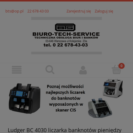
bts@op.pl
22 678 43 03
Zarejestruj się
Zaloguj się
Ludger BC 4030 liczarka banknotów pieniędzy