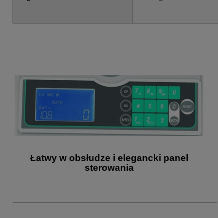
Łatwy w obsłudze i elegancki panel
sterowania
______________________________________________________________________