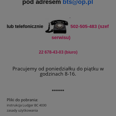
pod adresem
bts@op.pl
lub telefonicznie
502-505-483 (szef
serwisu)
22 678-43-03 (biuro)
Pracujemy od poniedziałku do piątku w
godzinach 8-16.
******
Pliki do pobrania:
instrukcja Ludger BC 4030
zasady użytkowania