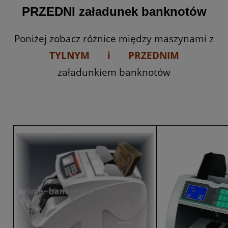
PRZEDNI załadunek banknotów
Poniżej zobacz różnice między maszynami z
TYLNYM i PRZEDNIM
załadunkiem banknotów