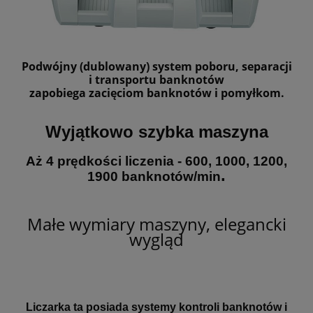
Podwójny (dublowany) system poboru, separacji
i transportu banknotów
zapobiega zacięciom banknotów i pomyłkom.
Wyjątkowo szybka maszyna
Aż 4 prędkości liczenia - 600, 1000, 1200,
.
1900 banknotów/min
Małe wymiary maszyny, elegancki
wygląd
Liczarka ta posiada systemy kontroli banknotów i