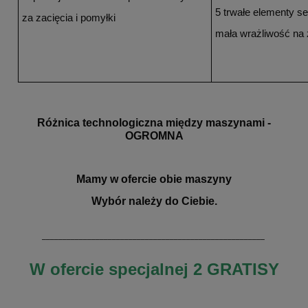
5 trwałe elementy se
za zacięcia i pomyłki
mała wrażliwość na z
Różnica technologiczna między maszynami -
OGROMNA
Mamy w ofercie obie maszyny
Wybór należy do Ciebie.
______________________________________________________
W ofercie specjalnej 2 GRATISY