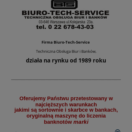
Firma Biuro-Tech-Service
Techniczna Obsługa Biur i Banków,
działa na rynku od 1989 roku
---------------------------------------------------------------------------------------------
Oferujemy Państwu przetestowany w
najcięższych warunkach
jakimi są sortownie i skarbce w bankach,
oryginalną maszynę do liczenia
marki
banknotów