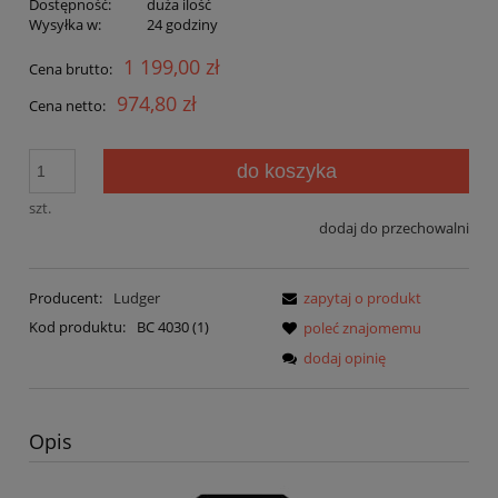
Dostępność:
duża ilość
Wysyłka w:
24 godziny
1 199,00 zł
Cena brutto:
974,80 zł
Cena netto:
do koszyka
szt.
dodaj do przechowalni
Producent:
Ludger
zapytaj o produkt
Kod produktu:
BC 4030 (1)
poleć znajomemu
dodaj opinię
Opis