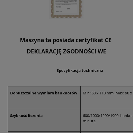
Maszyna ta posiada certyfikat CE
DEKLARACJĘ ZGODNOŚCI WE
Specyfikacja techniczna
Dopuszczalne wymiary banknotów
Min: 50 x 110 mm, Max: 90 
Szybkość liczenia
600/1000/1200/1900 bankn
minutę