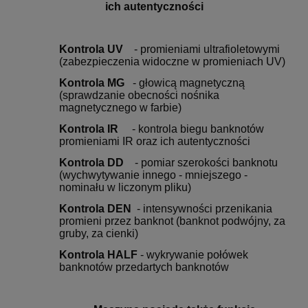
ich autentyczności
Kontrola UV
- promieniami ultrafioletowymi
(zabezpieczenia widoczne w promieniach UV)
Kontrola MG
- głowicą magnetyczną
(sprawdzanie obecności nośnika
magnetycznego w farbie)
Kontrola IR
- kontrola biegu banknotów
promieniami IR oraz ich autentyczności
Kontrola DD
- pomiar szerokości banknotu
(wychwytywanie innego - mniejszego -
nominału w liczonym pliku)
Kontrola DEN
- intensywności przenikania
promieni przez banknot (banknot podwójny, za
gruby, za cienki)
Kontrola HALF
- wykrywanie połówek
banknotów przedartych banknotów