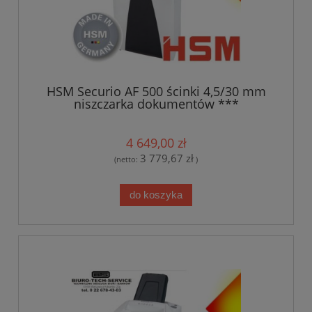
HSM Securio AF 500 ścinki 4,5/30 mm
niszczarka dokumentów ***
TRANSPORT GRATIS***
4 649,00 zł
3 779,67 zł
(netto:
)
do koszyka