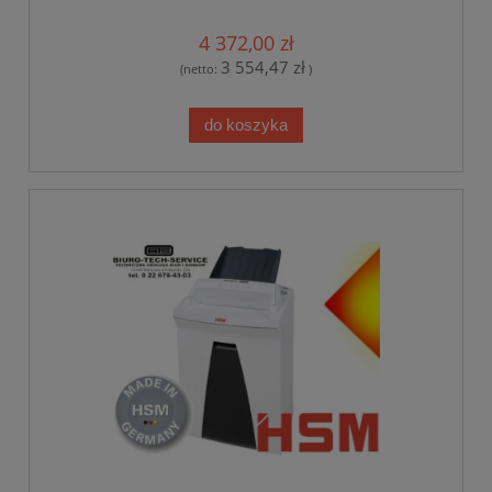
TRANSPORT GRATIS***
4 372,00 zł
3 554,47 zł
(netto:
)
do koszyka