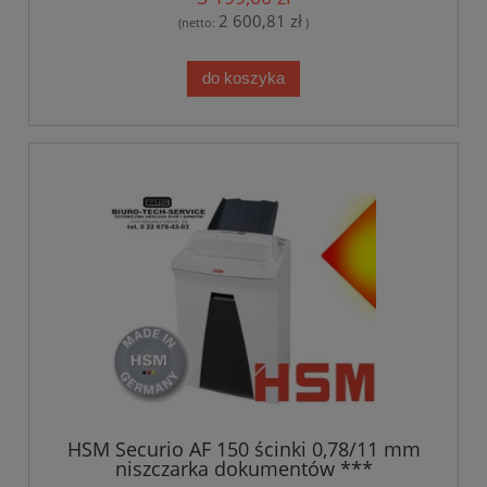
2 600,81 zł
(netto:
)
do koszyka
HSM Securio AF 150 ścinki 0,78/11 mm
niszczarka dokumentów ***