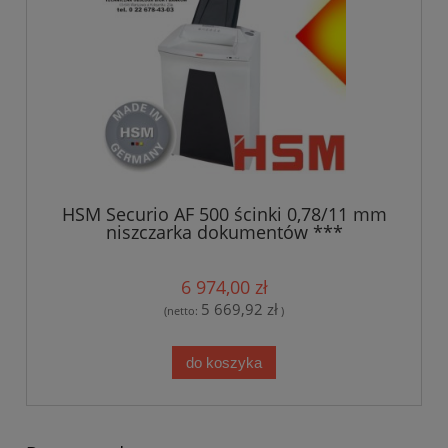
HSM Securio AF 500 ścinki 0,78/11 mm
niszczarka dokumentów ***
TRANSPORT GRATIS***
6 974,00 zł
5 669,92 zł
(netto:
)
do koszyka