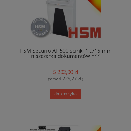
HSM Securio AF 500 ścinki 1,9/15 mm
niszczarka dokumentów ***
TRANSPORT GRATIS***
5 202,00 zł
4 229,27 zł
(netto:
)
do koszyka