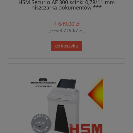
HSM Securio AF 300 ścinki 0,78/11 mm
niszczarka dokumentów ***
TRANSPORT GRATIS***
4 649,00 zł
3 779,67 zł
(netto:
)
do koszyka