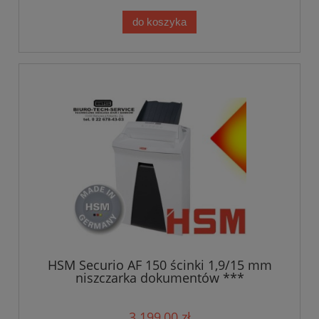
do koszyka
HSM Securio AF 150 ścinki 1,9/15 mm
niszczarka dokumentów ***
TRANSPORT GRATIS**
3 199,00 zł