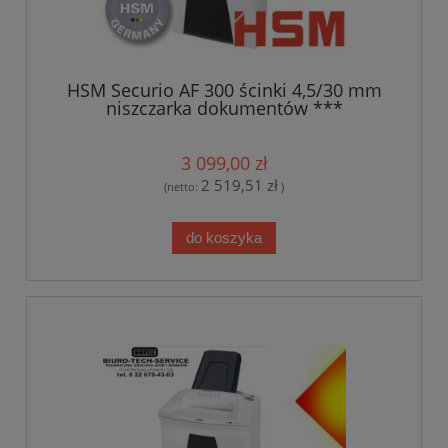
HSM Securio AF 300 ścinki 4,5/30 mm
niszczarka dokumentów ***
TRANSPORT GRATIS***
3 099,00 zł
2 519,51 zł
(netto:
)
do koszyka