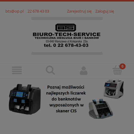
bts@op.pl
22 678 43 03
Zarejestruj się
Zaloguj się