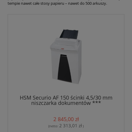
tempie nawet całe stosy papieru – nawet do 500 arkuszy.
HSM Securio AF 150 ścinki 4,5/30 mm
niszczarka dokumentów ***
TRANSPORT GRATIS***
2 845,00 zł
2 313,01 zł
(netto:
)