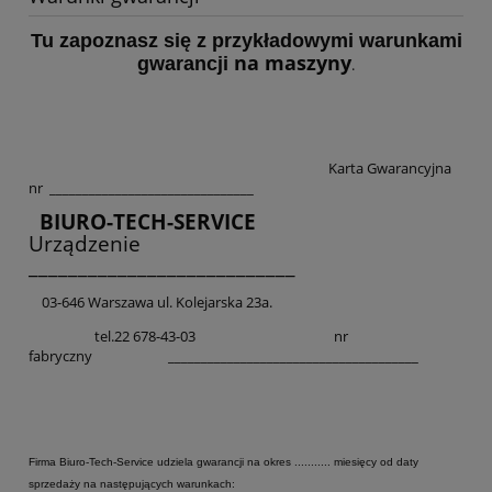
Tu zapoznasz się z przykładowymi warunkami
na maszyny
gwarancji
.
Karta Gwarancyjna
nr _______________________________
BIURO-TECH-SERVICE
Urządzenie
___________________________
03-646 Warszawa ul. Kolejarska 23a.
tel.22 678-43-03 nr
fabryczny ______________________________________
Firma Biuro-Tech-Service udziela gwarancji na okres ........... miesięcy od daty
sprzedaży na następujących warunkach: