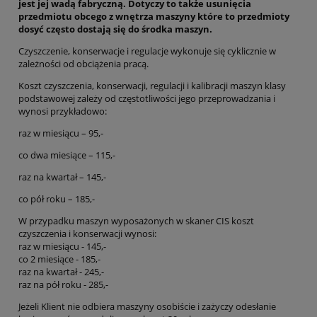
jest jej wadą fabryczną. Dotyczy to także usunięcia
przedmiotu obcego z wnętrza maszyny które to przedmioty
dosyć często dostają się do środka maszyn.
Czyszczenie, konserwacje i regulacje wykonuje się cyklicznie w
zależności od obciążenia pracą.
Koszt czyszczenia, konserwacji, regulacji i kalibracji maszyn klasy
podstawowej zależy od częstotliwości jego przeprowadzania i
wynosi przykładowo:
raz w miesiącu – 95,-
co dwa miesiące – 115,-
raz na kwartał – 145,-
co pół roku – 185,-
W przypadku maszyn wyposażonych w skaner CIS koszt
czyszczenia i konserwacji wynosi:
raz w miesiącu - 145,-
co 2 miesiące - 185,-
raz na kwartał - 245,-
raz na pół roku - 285,-
Jeżeli Klient nie odbiera maszyny osobiście i zażyczy odesłanie