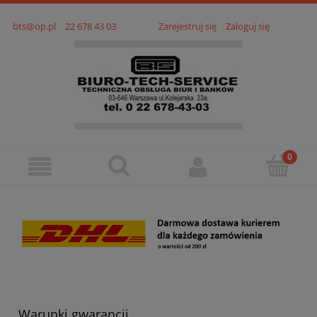
bts@op.pl
22 678 43 03
Zarejestruj się
Zaloguj się
Warunki gwarancji