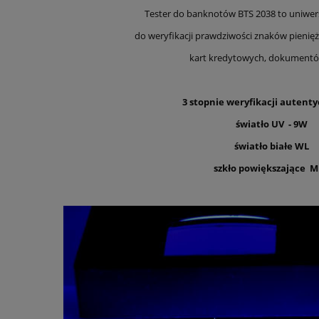
Tester do banknotów BTS 2038 to uniwer
do weryfikacji prawdziwości znaków pienię
kart kredytowych, dokumentów
3 stopnie weryfikacji autenty
światło UV - 9W
światło białe WL
szkło powiększające M