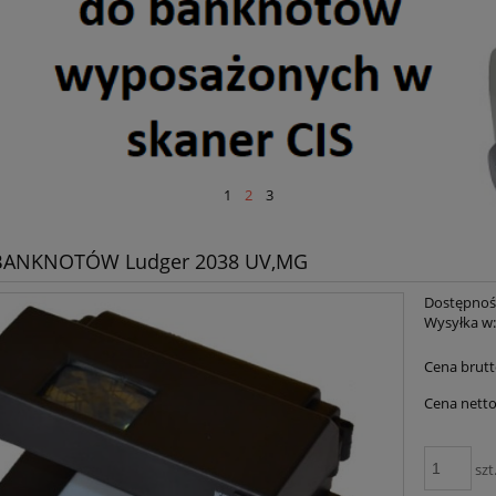
1
2
3
 BANKNOTÓW Ludger 2038 UV,MG
Dostępnoś
Wysyłka w
Cena brutt
Cena netto
szt