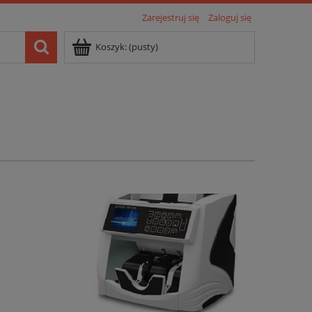
Zarejestruj się
Zaloguj się
Koszyk:
(pusty)