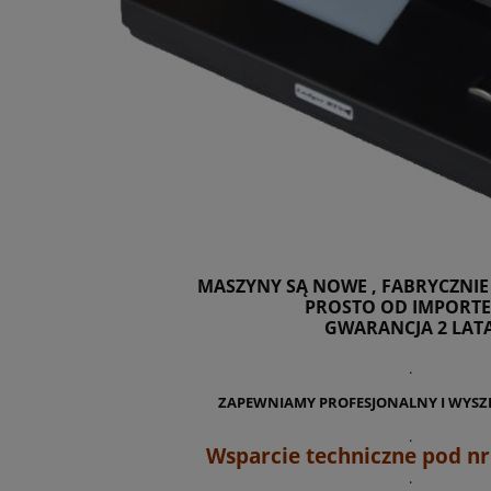
MASZYNY SĄ NOWE , FABRYCZNI
PROSTO OD IMPORT
GWARANCJA 2 LAT
.
ZAPEWNIAMY PROFESJONALNY I WYSZ
.
Wsparcie techniczne pod nr
.