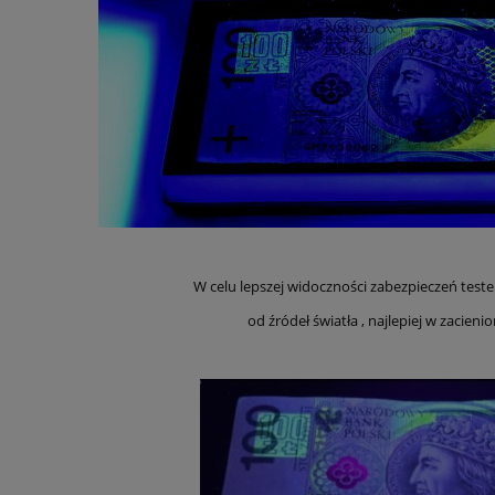
W celu lepszej widoczności zabezpieczeń teste
od źródeł światła , najlepiej w zacien