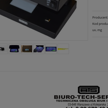
Producent
Kod produ
uv, mg