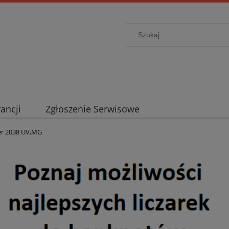
ancji
Zgłoszenie Serwisowe
r 2038 UV,MG