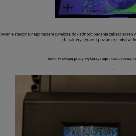
.
sowanie stacjonarnego testera zwiększa dokładność badania zabezpieczeń w
charakterystyczne i poziom reemisji widm
.
Tester w swojej pracy wykorzystuje nowoczesną ś
.