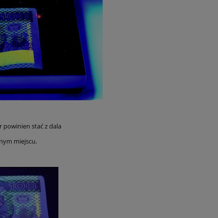
r powinien stać z dala
ionym miejscu.