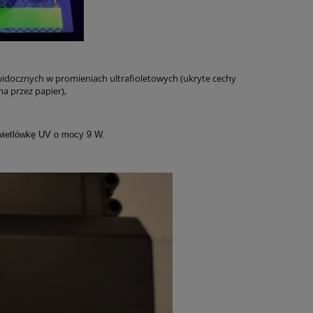
idocznych w promieniach ultrafioletowych (ukryte cechy
a przez papier),
wietlówkę UV o mocy 9 W.